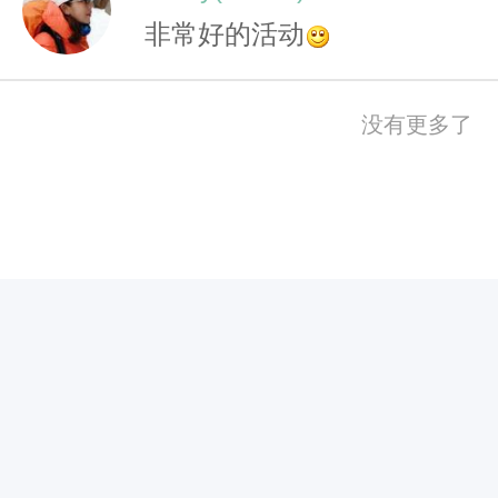
有
非常好的活动
人
的
没有更多了
质
问
，
不
可
以
不
回
答