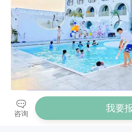
.
.
我要
咨询