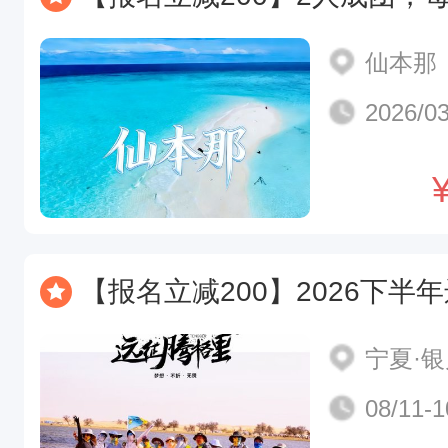
仙本那
2026/03
【报名立减200】2026下半年远征腾格里 ｜五湖穿越 ｜一生必走沙漠路
宁夏·
08/11-1