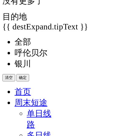
没有更多了
目的地
{{ destExpand.tipText }}
全部
呼伦贝尔
银川
清空
确定
首页
周末短途
单日线
路
多日线