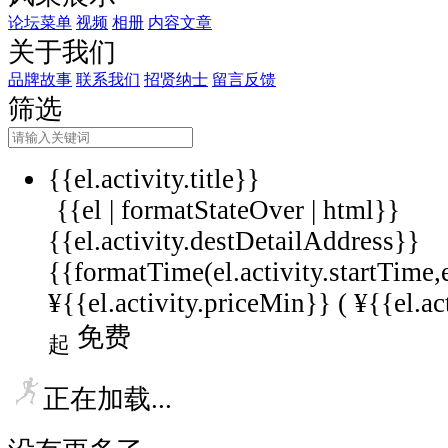
论坛菜单
视频
相册
内容文章
关于我们
品牌故事
联系我们
招贤纳士
留言反馈
筛选
{{el.activity.title}}
{{el | formatStateOver | html}}
{{el.activity.destDetailAddress}}
{{formatTime(el.activity.startTime,
¥{{el.activity.priceMin}} (
¥{{el.ac
免费
起
正在加载...