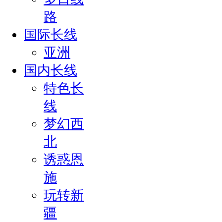
路
国际长线
亚洲
国内长线
特色长
线
梦幻西
北
诱惑恩
施
玩转新
疆