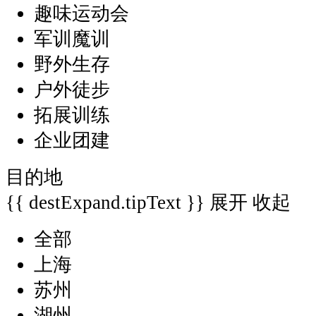
趣味运动会
军训魔训
野外生存
户外徒步
拓展训练
企业团建
目的地
{{ destExpand.tipText }}
展开
收起
全部
上海
苏州
湖州