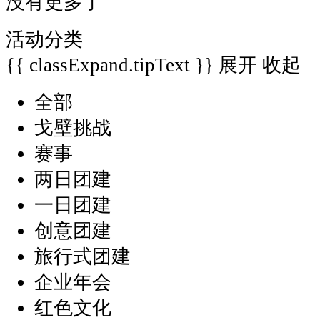
没有更多了
活动分类
{{ classExpand.tipText }}
展开
收起
全部
戈壁挑战
赛事
两日团建
一日团建
创意团建
旅行式团建
企业年会
红色文化