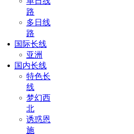
单日线
路
多日线
路
国际长线
亚洲
国内长线
特色长
线
梦幻西
北
诱惑恩
施