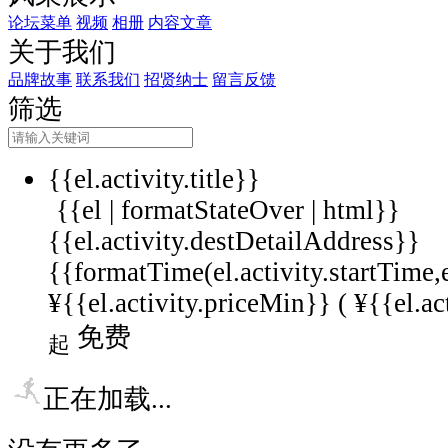
论坛菜单
视频
相册
内容文章
关于我们
品牌故事
联系我们
招贤纳士
留言反馈
筛选
{{el.activity.title}}
{{el | formatStateOver | html}}
{{el.activity.destDetailAddress}}
{{formatTime(el.activity.startTime,
¥{{el.activity.priceMin}} (
¥{{el.ac
免费
起
正在加载...