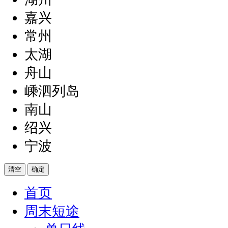
嘉兴
常州
太湖
舟山
嵊泗列岛
南山
绍兴
宁波
清空
确定
首页
周末短途